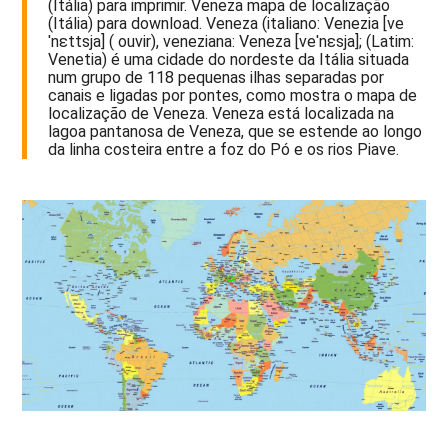
(Itália) para imprimir. Veneza mapa de localização
(Itália) para download. Veneza (italiano: Venezia [ve
ˈnɛttsja] ( ouvir), veneziana: Veneza [veˈnɛsja]; (Latim:
Venetia) é uma cidade do nordeste da Itália situada
num grupo de 118 pequenas ilhas separadas por
canais e ligadas por pontes, como mostra o mapa de
localização de Veneza. Veneza está localizada na
lagoa pantanosa de Veneza, que se estende ao longo
da linha costeira entre a foz do Pó e os rios Piave.