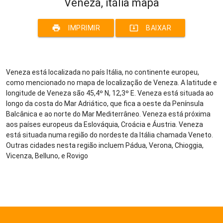
Veneza, itália mapa
print
system_update_alt
IMPRIMIR
BAIXAR
Veneza está localizada no país Itália, no continente europeu,
como mencionado no mapa de localização de Veneza. A latitude e
longitude de Veneza são 45,4º N, 12,3º E. Veneza está situada ao
longo da costa do Mar Adriático, que fica a oeste da Península
Balcânica e ao norte do Mar Mediterrâneo. Veneza está próxima
aos países europeus da Eslováquia, Croácia e Áustria. Veneza
está situada numa região do nordeste da Itália chamada Veneto.
Outras cidades nesta região incluem Pádua, Verona, Chioggia,
Vicenza, Belluno, e Rovigo