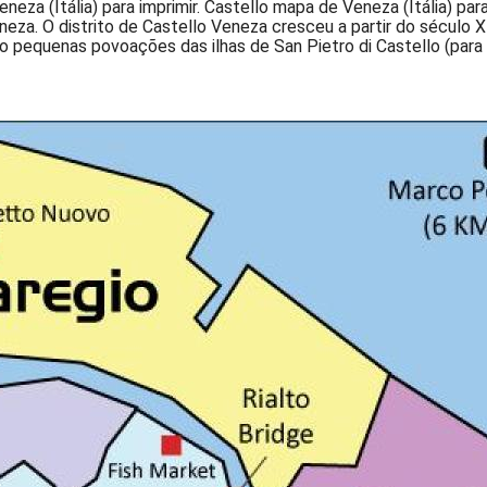
za (Itália) para imprimir. Castello mapa de Veneza (Itália) para
. O distrito de Castello Veneza cresceu a partir do século XII
ido pequenas povoações das ilhas de San Pietro di Castello (pa