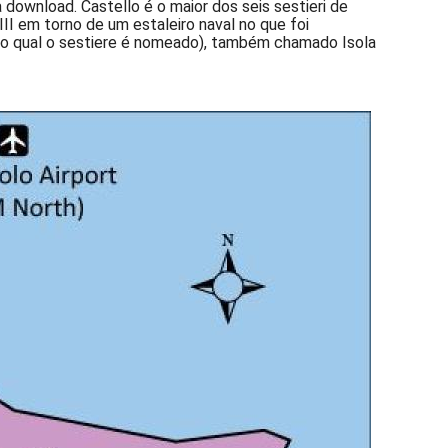
 download. Castello é o maior dos seis sestieri de
I em torno de um estaleiro naval no que foi
ra o qual o sestiere é nomeado), também chamado Isola