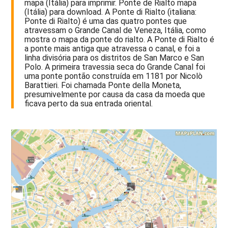
mapa (Itália) para imprimir. Ponte de Rialto mapa
(Itália) para download. A Ponte di Rialto (italiana:
Ponte di Rialto) é uma das quatro pontes que
atravessam o Grande Canal de Veneza, Itália, como
mostra o mapa da ponte do rialto. A Ponte di Rialto é
a ponte mais antiga que atravessa o canal, e foi a
linha divisória para os distritos de San Marco e San
Polo. A primeira travessia seca do Grande Canal foi
uma ponte pontão construída em 1181 por Nicolò
Barattieri. Foi chamada Ponte della Moneta,
presumivelmente por causa da casa da moeda que
ficava perto da sua entrada oriental.