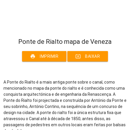
Ponte de Rialto mapa de Veneza
print
system_update_alt
IMPRIMIR
BAIXAR
A Ponte do Rialto é a mais antiga ponte sobre o canal, como
mencionado no mapa da ponte do rialto e é conhecida como uma
conquista arquitectónica e de engenharia da Renascença. A
Ponte do Rialto foi projectada e construída por António da Ponte e
seu sobrinho, António Contino, na sequência de um concurso de
design na cidade. A ponte do rialto foi a única estrutura fixa que
atravessou o Canal até à década de 1850; antes disso, as
passagens de pedestres em outros locais eram feitas por balsas