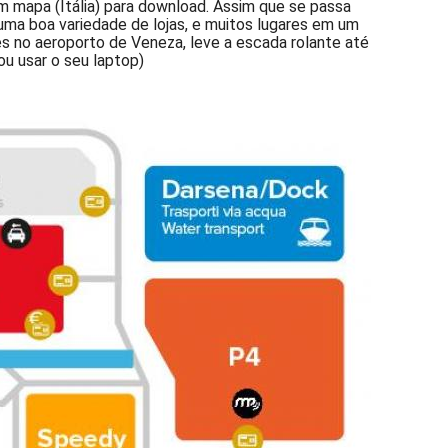
m mapa (Itália) para download. Assim que se passa
uma boa variedade de lojas, e muitos lugares em um
s no aeroporto de Veneza, leve a escada rolante até
u usar o seu laptop)