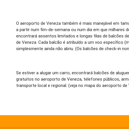
O aeroporto de Veneza também é mais manejável em taman
a partir num fim-de-semana ou num dia em que milhares de
encontrará assentos limitados e longas filas de balcões 
de Veneza. Cada balcão é atribuído a um voo específico (
simplesmente ainda não abriu. (Os balcões de check-in no
Se estiver a alugar um carro, encontrará balcões de alug
gratuitos no aeroporto de Veneza, telefones públicos, ar
transporte local e regional. (veja no mapa do aeroporto de