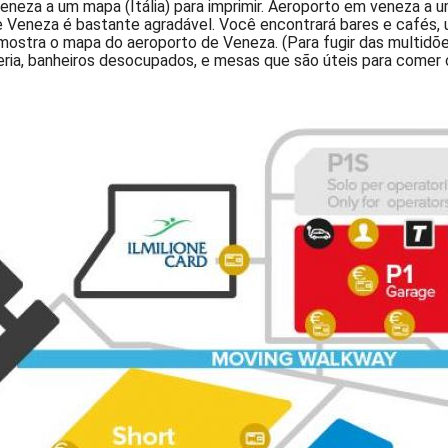
neza a um mapa (Itália) para imprimir. Aeroporto em veneza a u
e Veneza é bastante agradável. Você encontrará bares e cafés, 
mostra o mapa do aeroporto de Veneza. (Para fugir das multidõe
eria, banheiros desocupados, e mesas que são úteis para comer o