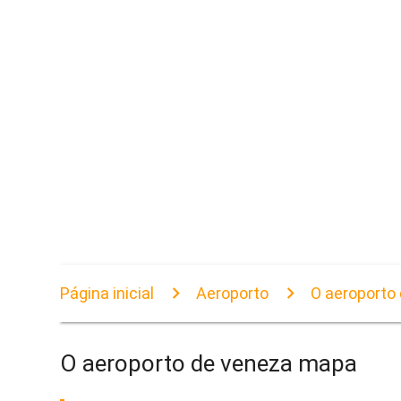
Página inicial
Aeroporto
O aeroporto
O aeroporto de veneza mapa