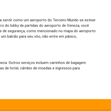
 sentir como um aeroporto do Terceiro Mundo se estiver
ro do lobby de partidas do aeroporto de Veneza, você
rtões de segurança, como mencionado no mapa do aeroporto
r um balcão para seu vôo, não entre em pânico,
neza. Outros serviços incluem carrinhos de bagagem
vas de hotel, câmbio de moedas e ingressos para