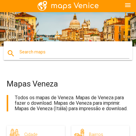
menu
search
Search maps
Mapas Veneza
Todos os mapas de Veneza. Mapas de Veneza para
fazer o download. Mapas de Veneza para imprimir.
Mapas de Veneza (Itália) para impressão e download.
Cidade
Bairros